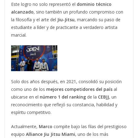
Este logro no solo representó el
dominio técnico
alcanzado
, sino también un profundo compromiso con
la filosofía y el arte del
Jiu-Jitsu
, marcando su paso de
estudiante a líder y de practicante a verdadero artista
marcial.
Solo dos años después, en 2021, consolidó su posición
como uno de los
mejores competidores del país
al
ubicarse en el
número 1 del ranking
de la
CEBJJ
, un
reconocimiento que reflejó su constancia, habilidad y
espíritu competitivo.
Actualmente,
Marco
compite bajo las filas del prestigioso
equipo
Alliance Jiu Jitsu Miami
, uno de los más