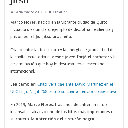
19 de marzo de 2026
Daniel Pin
Marco Flores
, nacido en la vibrante ciudad de
Quito
(Ecuador), es un claro ejemplo de disciplina, resiliencia y
pasión por el
Jiu-Jitsu brasileño
.
Criado entre la rica cultura y la energía de gran altitud de
la capital ecuatoriana,
desde joven forjó el carácter
y la
determinación que hoy lo destacan en el escenario
internacional.
Lea también
:
Chito Vera cae ante David Martínez en el
UFC Fight Night 268: sumó su cuarta derrota consecutiva
En 2019,
Marco Flores
, tras años de entrenamiento
incansable, alcanzó uno de los hitos más importantes de
su carrera:
la obtención del cinturón negro
.