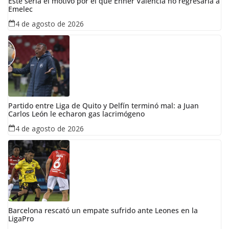
Este sería el motivo por el que Enner Valencia no regresaría a
Emelec
4 de agosto de 2026
Partido entre Liga de Quito y Delfín terminó mal: a Juan
Carlos León le echaron gas lacrimógeno
4 de agosto de 2026
Barcelona rescató un empate sufrido ante Leones en la
LigaPro