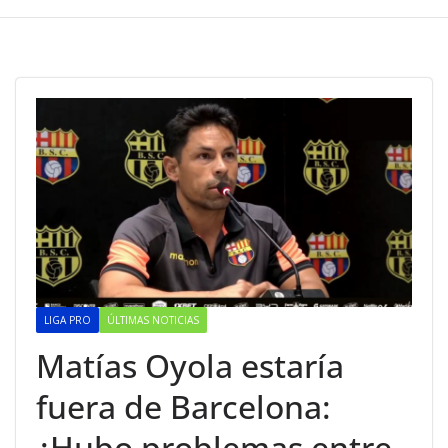
LIGA PRO
ÚLTIMAS NOTICIAS
Matías Oyola estaría
fuera de Barcelona:
¿Hubo problemas entre