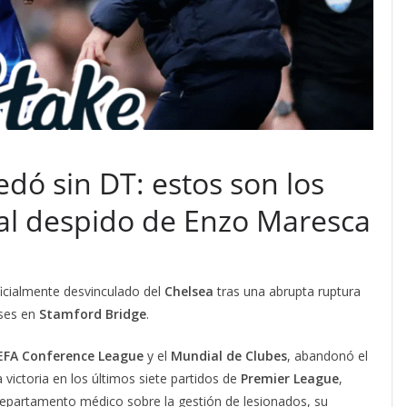
dó sin DT: estos son los
 al despido de Enzo Maresca
cialmente desvinculado del
Chelsea
tras una abrupta ruptura
eses en
Stamford Bridge
.
EFA Conference League
y el
Mundial de Clubes
, abandonó el
victoria en los últimos siete partidos de
Premier League
,
 departamento médico sobre la gestión de lesionados, su