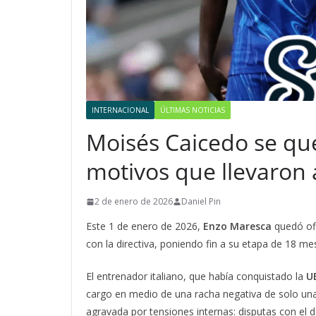
INTERNACIONAL
ÚLTIMAS NOTICIAS
Moisés Caicedo se que
motivos que llevaron
2 de enero de 2026
Daniel Pin
Este 1 de enero de 2026,
Enzo Maresca
quedó ofi
con la directiva, poniendo fin a su etapa de 18 m
El entrenador italiano, que había conquistado la
U
cargo en medio de una racha negativa de solo una 
agravada por tensiones internas: disputas con el