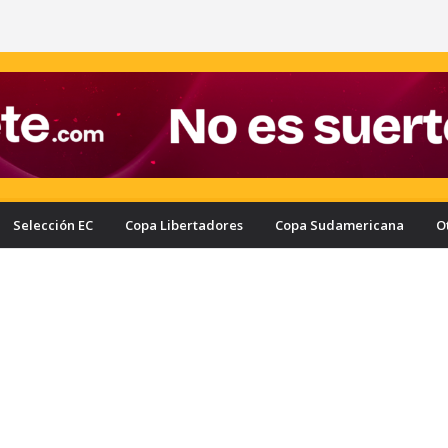
Selección EC
Copa Libertadores
Copa Sudamericana
O