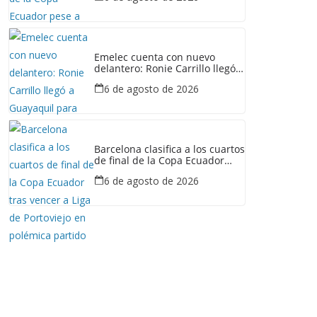
Emelec cuenta con nuevo
delantero: Ronie Carrillo llegó a
Guayaquil para fichar por el
6 de agosto de 2026
Bombillo
Barcelona clasifica a los cuartos
de final de la Copa Ecuador
tras vencer a Liga de Portoviejo
6 de agosto de 2026
en polémica partido