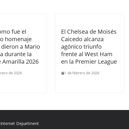
ómo fue el
El Chelsea de Moisés
do homenaje
Caicedo alcanza
 dieron a Mario
agónico triunfo
a durante la
frente al West Ham
 Amarilla 2026
en la Premier League
brero de 2026
1 de febrero de 2026
 Internet Department