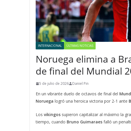
INTERNACIONAL
ÚLTIMAS NOTICIAS
Noruega elimina a Bras
de final del Mundial 
5 de julio de 2026
Daniel Pin
En un vibrante duelo de octavos de final del
Mundi
Noruega
logró una heroica victoria por 2-1 ante
B
Los
vikingos
supieron capitalizar al máximo la gr
tiempo, cuando
Bruno
Guimaraes
falló un penal