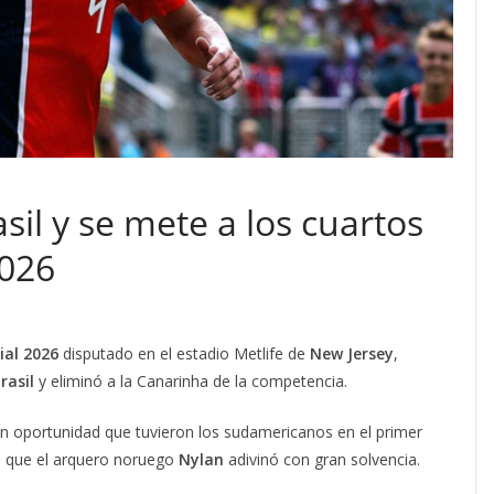
il y se mete a los cuartos
2026
al 2026
disputado en el estadio Metlife de
New Jersey
,
rasil
y eliminó a la Canarinha de la competencia.
an oportunidad que tuvieron los sudamericanos en el primer
ti que el arquero noruego
Nylan
adivinó con gran solvencia.