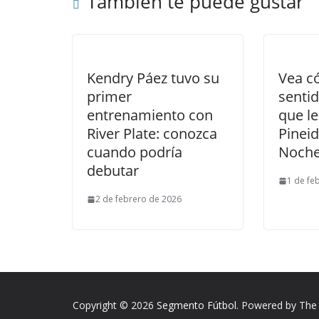
También te puede gustar
Kendry Páez tuvo su
Vea c
primer
senti
entrenamiento con
que le
River Plate: conozca
Pineid
cuando podría
Noche
debutar
1 de fe
2 de febrero de 2026
Copyright © 2026
Segmento Fútbol
. Powered by The