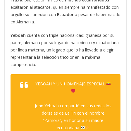
exaltaron al atacante, quien siempre ha manifestado con
orgullo su conexión con
Ecuador
a pesar de haber nacido
en Alemania.
Yeboah
cuenta con triple nacionalidad: ghanesa por su
padre, alemana por su lugar de nacimiento y ecuatoriana
por línea materna, un legado que lo ha llevado a elegir
representar a la selección tricolor en la máxima
competencia.
YEBOAH Y UN HOMENAJE ESPECIAL
John Yeboah compartió en sus redes los
dorsales de La Tri con el nombre
“Zamora”, en honor a su madre
ecuatoriana