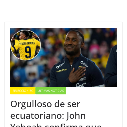
SELECCIÓN EC
ÚLTIMAS NOTICIAS
Orgulloso de ser
ecuatoriano: John
Yeboah confirma que