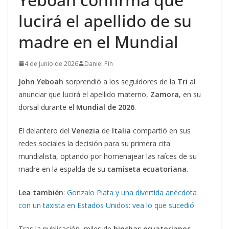
lucirá el apellido de su
madre en el Mundial
4 de junio de 2026
Daniel Pin
John Yeboah
sorprendió a los seguidores de la
Tri
al
anunciar que lucirá el apellido materno,
Zamora
, en su
dorsal durante el
Mundial de 2026
.
El delantero del
Venezia
de
Italia
compartió en sus
redes sociales la decisión para su primera cita
mundialista, optando por homenajear las raíces de su
madre en la espalda de su
camiseta ecuatoriana
.
Lea también
:
Gonzalo Plata y una divertida anécdota
con un taxista en Estados Unidos: vea lo que sucedió
Tras la publicación, miles de
hinchas
ecuatorianos