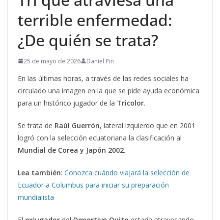
terrible enfermedad:
¿De quién se trata?
25 de mayo de 2026
Daniel Pin
En las últimas horas, a través de las redes sociales ha
circulado una imagen en la que se pide ayuda económica
para un histórico jugador de la
Tricolor
.
Se trata de
Raúl Guerrón
, lateral izquierdo que en 2001
logró con la selección ecuatoriana la clasificación al
Mundial de Corea y Japón 2002
.
Lea también
:
Conozca cuándo viajará la selección de
Ecuador a Columbus para iniciar su preparación
mundialista
El
exjugador
del
Deportivo Quito
estaría atravesando