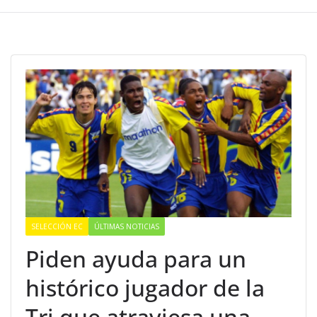
SELECCIÓN EC
ÚLTIMAS NOTICIAS
Piden ayuda para un
histórico jugador de la
Tri que atraviesa una