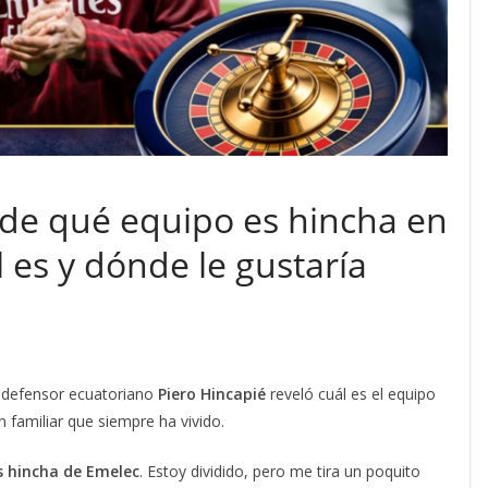
 de qué equipo es hincha en
 es y dónde le gustaría
l defensor ecuatoriano
Piero Hincapié
reveló cuál es el equipo
ón familiar que siempre ha vivido.
s hincha de Emelec
. Estoy dividido, pero me tira un poquito