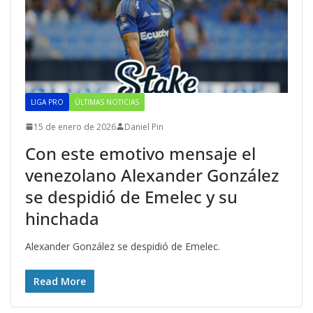
LIGA PRO
ÚLTIMAS NOTICIAS
15 de enero de 2026
Daniel Pin
Con este emotivo mensaje el
venezolano Alexander González
se despidió de Emelec y su
hinchada
Alexander González se despidió de Emelec.
Read More