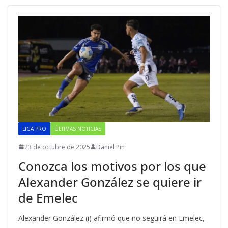
LIGA PRO
ÚLTIMAS NOTICIAS
23 de octubre de 2025
Daniel Pin
Conozca los motivos por los que
Alexander González se quiere ir
de Emelec
Alexander González (i) afirmó que no seguirá en Emelec,