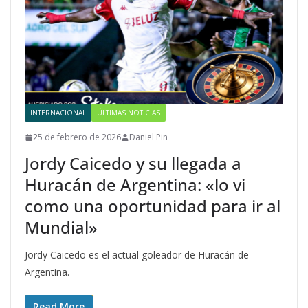
INTERNACIONAL
ÚLTIMAS NOTICIAS
25 de febrero de 2026
Daniel Pin
Jordy Caicedo y su llegada a
Huracán de Argentina: «lo vi
como una oportunidad para ir al
Mundial»
Jordy Caicedo es el actual goleador de Huracán de
Argentina.
Read More