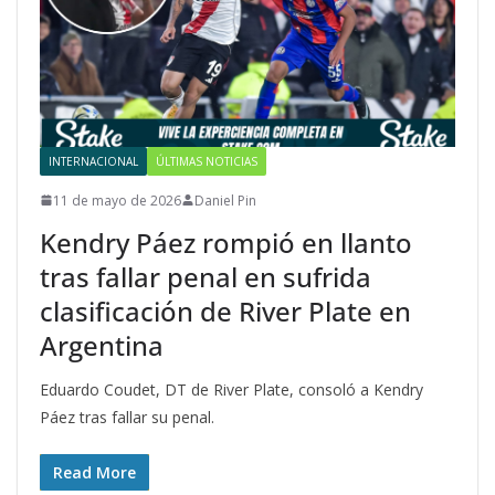
INTERNACIONAL
ÚLTIMAS NOTICIAS
11 de mayo de 2026
Daniel Pin
Kendry Páez rompió en llanto
tras fallar penal en sufrida
clasificación de River Plate en
Argentina
Eduardo Coudet, DT de River Plate, consoló a Kendry
Páez tras fallar su penal.
Read More