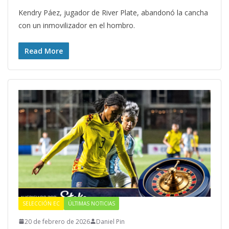
Kendry Páez, jugador de River Plate, abandonó la cancha
con un inmovilizador en el hombro.
Read More
SELECCIÓN EC
ÚLTIMAS NOTICIAS
20 de febrero de 2026
Daniel Pin