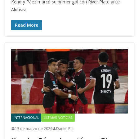
Kendry Páez marcó su primer gol con River Plate ante
Aldosivi.
Read More
INTERNACIONAL
ÚLTIMAS NOTICIAS
13 de marzo de 2026
Daniel Pin