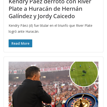
Kendry Páez derrotó con River
Plate a Huracán de Hernán
Galíndez y Jordy Caicedo
Kendry Páez (d) fue titular en el triunfo que River Plate
logró ante Huracán.
Read More