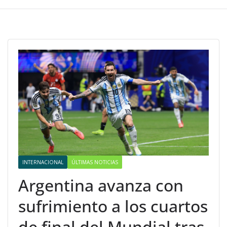
INTERNACIONAL
ÚLTIMAS NOTICIAS
Argentina avanza con
sufrimiento a los cuartos
de final del Mundial tras