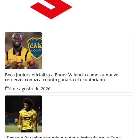
Boca Juniors oficializa a Enner Valencia como su nuevo
refuerzo: conozca cuánto ganaría el ecuatoriano
6 de agosto de 2026
¿Por qué Barcelona puede quedar eliminado de la Copa