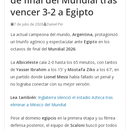
vencer 3-2 a Egipto
7 de julio de 2026
Daniel Pin
La actual campeona del mundo,
Argentina
, protagonizó
un triunfo agónico y espectacular ante
Egipto
en los
octavos de final del
Mundial 2026.
La
Albiceleste
caía 2-0 hasta los 65 minutos, con tantos
de
Yasser
Ibrahim
a los 15′ y
Mostafa Ziko
a los 67′, en
un partido donde
Lionel Messi
había fallado un penal y
no lograba conectar con su mejor versión.
Lea también
:
Inglaterra silenció el estadio Azteca tras
eliminar a México del Mundial
Pese al dominio
egipcio
en la primera etapa y su férrea
defensa posterior, el equipo de
Scaloni
buscó por todos