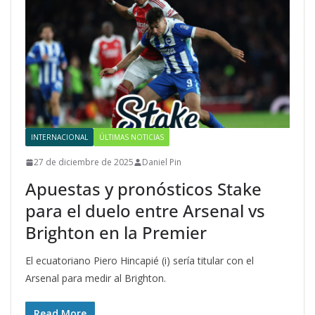
INTERNACIONAL
ÚLTIMAS NOTICIAS
27 de diciembre de 2025
Daniel Pin
Apuestas y pronósticos Stake
para el duelo entre Arsenal vs
Brighton en la Premier
El ecuatoriano Piero Hincapié (i) sería titular con el
Arsenal para medir al Brighton.
Read More