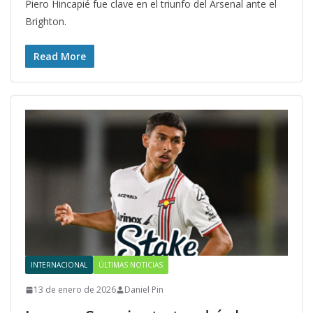
Piero Hincapié fue clave en el triunfo del Arsenal ante el
Brighton.
Read More
INTERNACIONAL
ÚLTIMAS NOTICIAS
13 de enero de 2026
Daniel Pin