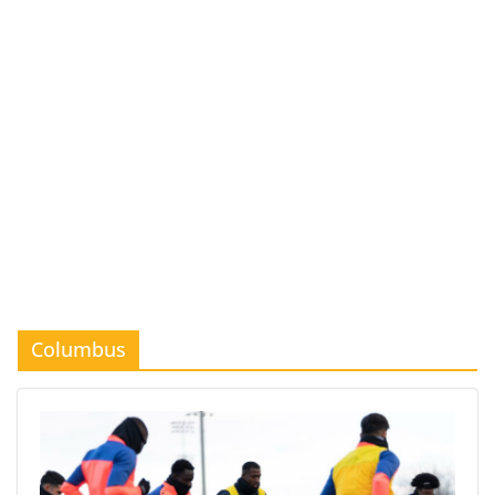
Columbus