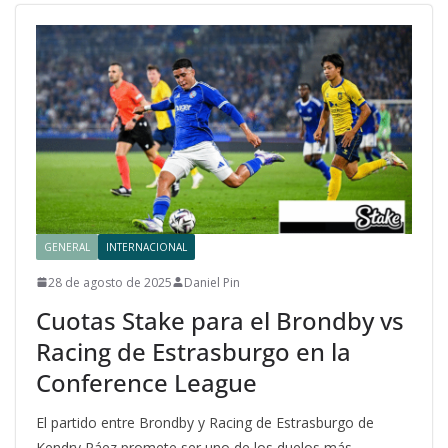
GENERAL
INTERNACIONAL
28 de agosto de 2025
Daniel Pin
Cuotas Stake para el Brondby vs
Racing de Estrasburgo en la
Conference League
El partido entre Brondby y Racing de Estrasburgo de
Kendry Páez promete ser uno de los duelos más