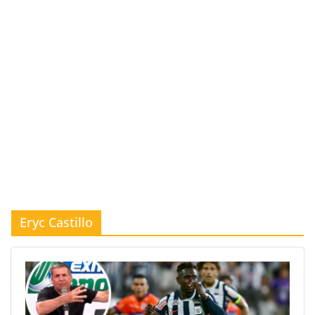
Eryc Castillo