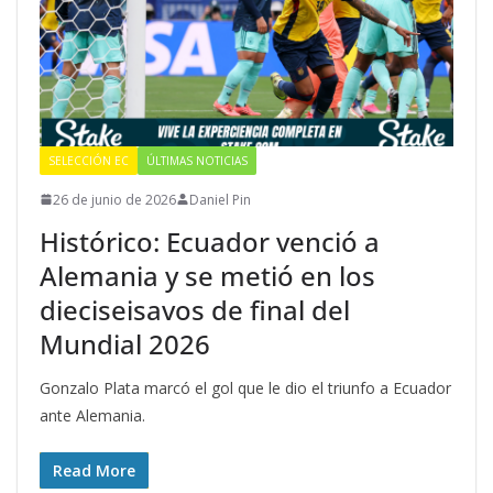
SELECCIÓN EC
ÚLTIMAS NOTICIAS
26 de junio de 2026
Daniel Pin
Histórico: Ecuador venció a
Alemania y se metió en los
dieciseisavos de final del
Mundial 2026
Gonzalo Plata marcó el gol que le dio el triunfo a Ecuador
ante Alemania.
Read More