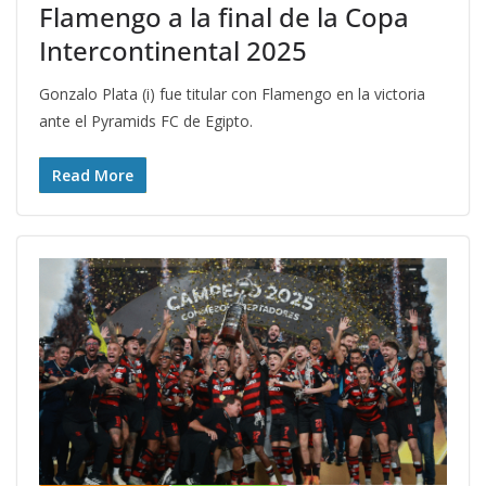
Flamengo a la final de la Copa
Intercontinental 2025
Gonzalo Plata (i) fue titular con Flamengo en la victoria
ante el Pyramids FC de Egipto.
Read More