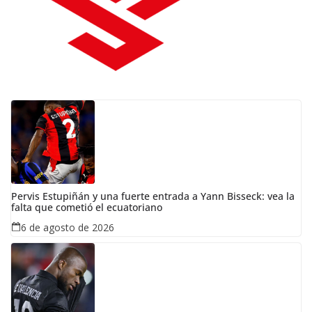
Pervis Estupiñán y una fuerte entrada a Yann Bisseck: vea la
falta que cometió el ecuatoriano
6 de agosto de 2026