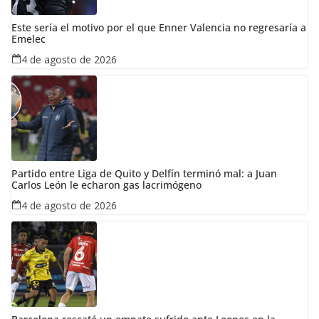
Este sería el motivo por el que Enner Valencia no regresaría a
Emelec
4 de agosto de 2026
Partido entre Liga de Quito y Delfín terminó mal: a Juan
Carlos León le echaron gas lacrimógeno
4 de agosto de 2026