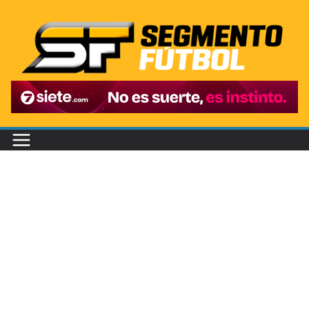
Saltar
al
contenido