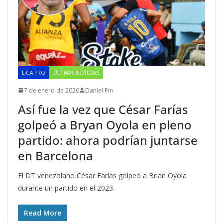
LIGA PRO
ÚLTIMAS NOTICIAS
7 de enero de 2026
Daniel Pin
Así fue la vez que César Farías
golpeó a Bryan Oyola en pleno
partido: ahora podrían juntarse
en Barcelona
El DT venezolano César Farías golpeó a Brian Oyola
durante un partido en el 2023.
Read More