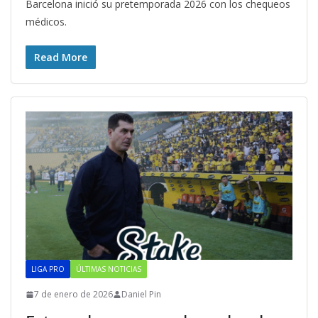
Barcelona inició su pretemporada 2026 con los chequeos
médicos.
Read More
LIGA PRO
ÚLTIMAS NOTICIAS
7 de enero de 2026
Daniel Pin