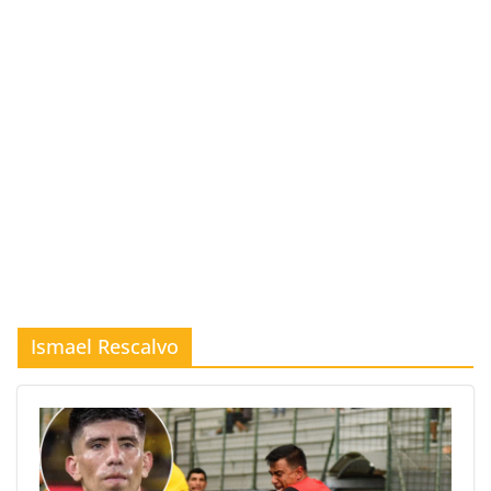
Ismael Rescalvo