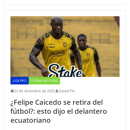
LIGA PRO
ÚLTIMAS NOTICIAS
23 de diciembre de 2025
Daniel Pin
¿Felipe Caicedo se retira del
fútbol?: esto dijo el delantero
ecuatoriano