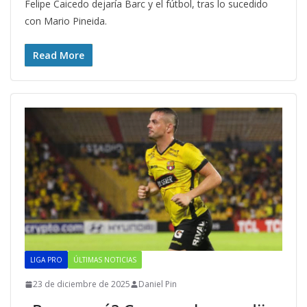
Felipe Caicedo dejaría Barc y el fútbol, tras lo sucedido
con Mario Pineida.
Read More
LIGA PRO
ÚLTIMAS NOTICIAS
23 de diciembre de 2025
Daniel Pin