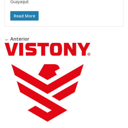
Guayaquil.
Read More
← Anterior