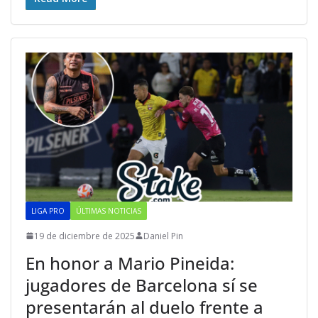
LIGA PRO
ÚLTIMAS NOTICIAS
19 de diciembre de 2025
Daniel Pin
En honor a Mario Pineida:
jugadores de Barcelona sí se
presentarán al duelo frente a