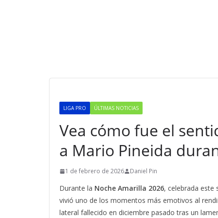
LIGA PRO
ÚLTIMAS NOTICIAS
Vea cómo fue el sent
a Mario Pineida duran
1 de febrero de 2026
Daniel Pin
Durante la
Noche Amarilla 2026
, celebrada este
vivió uno de los momentos más emotivos al rend
lateral fallecido en diciembre pasado tras un lame