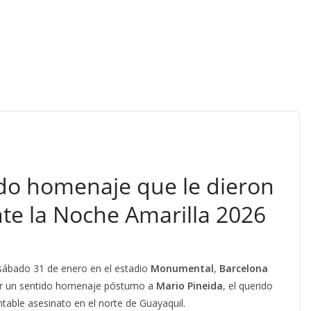
ido homenaje que le dieron
te la Noche Amarilla 2026
 sábado 31 de enero en el estadio
Monumental
,
Barcelona
ir un sentido homenaje póstumo a
Mario Pineida
, el querido
ntable asesinato en el norte de Guayaquil.