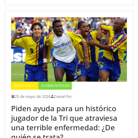
SELECCIÓN EC
ÚLTIMAS NOTICIAS
25 de mayo de 2026
Daniel Pin
Piden ayuda para un histórico
jugador de la Tri que atraviesa
una terrible enfermedad: ¿De
quién se trata?