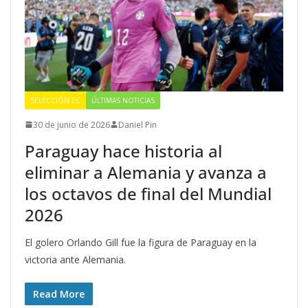
SELECCIÓN EC
ÚLTIMAS NOTICIAS
30 de junio de 2026
Daniel Pin
Paraguay hace historia al
eliminar a Alemania y avanza a
los octavos de final del Mundial
2026
El golero Orlando Gill fue la figura de Paraguay en la
victoria ante Alemania.
Read More