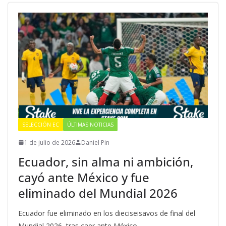
SELECCIÓN EC
ÚLTIMAS NOTICIAS
1 de julio de 2026
Daniel Pin
Ecuador, sin alma ni ambición,
cayó ante México y fue
eliminado del Mundial 2026
Ecuador fue eliminado en los dieciseisavos de final del
Mundial 2026, tras caer ante México.