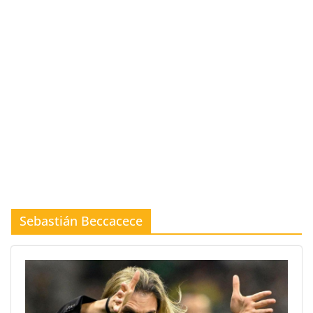
Sebastián Beccacece