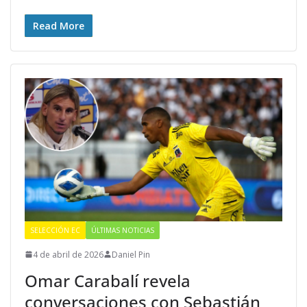
Read More
SELECCIÓN EC
ÚLTIMAS NOTICIAS
4 de abril de 2026
Daniel Pin
Omar Carabalí revela
conversaciones con Sebastián