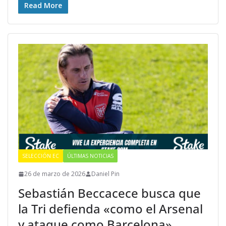
Read More
SELECCIÓN EC
ÚLTIMAS NOTICIAS
26 de marzo de 2026
Daniel Pin
Sebastián Beccacece busca que
la Tri defienda «como el Arsenal
y ataque como Barcelona»