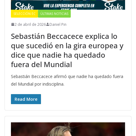
SELECCIÓN EC
ÚLTIMAS NOTICIAS
2 de abril de 2026
Daniel Pin
Sebastián Beccacece explica lo
que sucedió en la gira europea y
dice que nadie ha quedado
fuera del Mundial
Sebastián Beccacece afirmó que nadie ha quedado fuera
del Mundial por indisciplina.
Read More