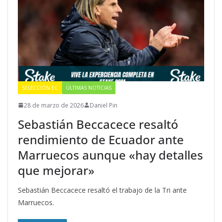
SELECCIÓN EC
ÚLTIMAS NOTICIAS
28 de marzo de 2026
Daniel Pin
Sebastián Beccacece resaltó
rendimiento de Ecuador ante
Marruecos aunque «hay detalles
que mejorar»
Sebastián Beccacece resaltó el trabajo de la Tri ante
Marruecos.