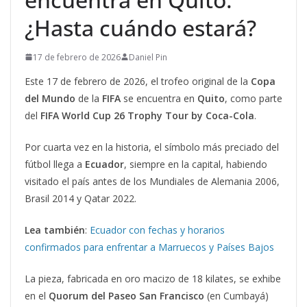
¿Hasta cuándo estará?
17 de febrero de 2026
Daniel Pin
Este 17 de febrero de 2026, el trofeo original de la
Copa
del Mundo
de la
FIFA
se encuentra en
Quito
, como parte
del
FIFA World Cup 26 Trophy Tour by Coca-Cola
.
Por cuarta vez en la historia, el símbolo más preciado del
fútbol llega a
Ecuador
, siempre en la capital, habiendo
visitado el país antes de los Mundiales de Alemania 2006,
Brasil 2014 y Qatar 2022.
Lea también
:
Ecuador con fechas y horarios
confirmados para enfrentar a Marruecos y Países Bajos
La pieza, fabricada en oro macizo de 18 kilates, se exhibe
en el
Quorum del Paseo San Francisco
(en Cumbayá)