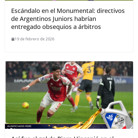
Escándalo en el Monumental: directivos
de Argentinos Juniors habrían
entregado obsequios a árbitros
19 de febrero de 2026