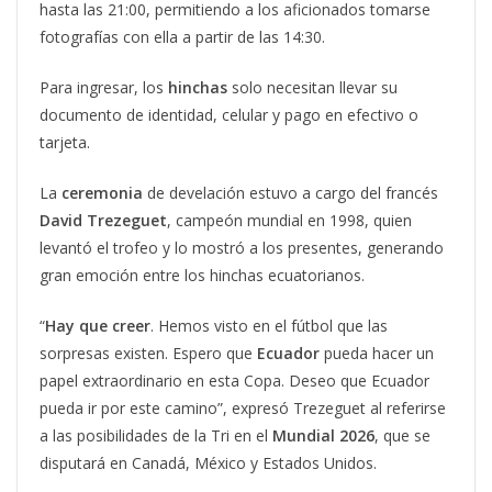
hasta las 21:00, permitiendo a los aficionados tomarse
fotografías con ella a partir de las 14:30.
Para ingresar, los
hinchas
solo necesitan llevar su
documento de identidad, celular y pago en efectivo o
tarjeta.
La
ceremonia
de develación estuvo a cargo del francés
David Trezeguet
, campeón mundial en 1998, quien
levantó el trofeo y lo mostró a los presentes, generando
gran emoción entre los hinchas ecuatorianos.
“
Hay que creer
. Hemos visto en el fútbol que las
sorpresas existen. Espero que
Ecuador
pueda hacer un
papel extraordinario en esta Copa. Deseo que Ecuador
pueda ir por este camino”, expresó Trezeguet al referirse
a las posibilidades de la Tri en el
Mundial 2026
, que se
disputará en Canadá, México y Estados Unidos.