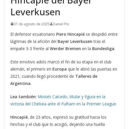
Leverkusen
31 de agosto de 2025
Daniel Pin
El defensor ecuatoriano
Piero
Hincapié
se despidió entre
lágrimas de la afición del
Bayer Leverkusen
tras el
empate 3-3 frente al
Werder
Bremen
en la
Bundesliga
.
Este emotivo adiós marcó el fin de su etapa en el club
alemán, el primero en
Europa
que le abrió las puertas en
2021, cuando llegó procedente de
Talleres de
Argentina
.
Lea también
:
Moisés Caicedo, titular y figura en la
victoria del Chelsea ante el Fulham en la Premier League
Hincapié
, de 23 años, expresó su gratitud hacia los
hinchas y el club que lo acogió, dejando una huella