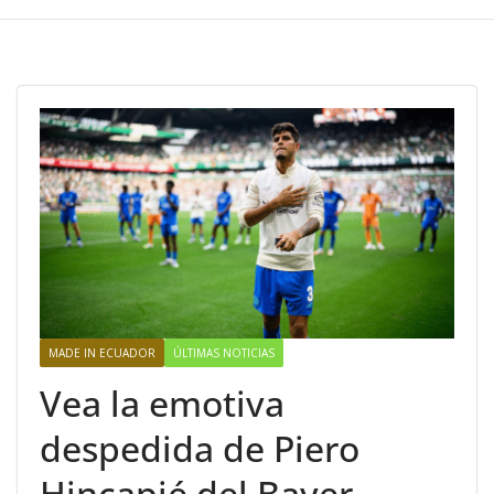
MADE IN ECUADOR
ÚLTIMAS NOTICIAS
Vea la emotiva
despedida de Piero
Hincapié del Bayer