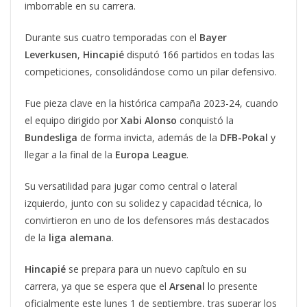
imborrable en su carrera.
Durante sus cuatro temporadas con el
Bayer
Leverkusen
,
Hincapié
disputó 166 partidos en todas las
competiciones, consolidándose como un pilar defensivo.
Fue pieza clave en la histórica campaña 2023-24, cuando
el equipo dirigido por
Xabi Alonso
conquistó la
Bundesliga
de forma invicta, además de la
DFB-Pokal
y
llegar a la final de la
Europa League
.
Su versatilidad para jugar como central o lateral
izquierdo, junto con su solidez y capacidad técnica, lo
convirtieron en uno de los defensores más destacados
de la
liga alemana
.
Hincapié
se prepara para un nuevo capítulo en su
carrera, ya que se espera que el
Arsenal
lo presente
oficialmente este lunes 1 de septiembre, tras superar los