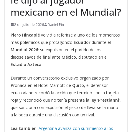
mexicano en el Mundial?
8 de julio de 2026
Daniel Pin
Piero Hincapié
volvió a referirse a uno de los momentos
más polémicos que protagonizó
Ecuador
durante el
Mundial 2026
: su expulsión en el partido de los
dieciseisavos de final ante
México
, disputado en el
Estadio
Azteca
.
Durante un conversatorio exclusivo organizado por
Pronaca en el Hotel Marriott de
Quito
, el defensor
ecuatoriano recordó la acción que terminó con la tarjeta
roja y reconoció que no tenía presente la
ley
‘
Prestianni
’,
que sanciona con expulsión el gesto de llevarse la mano
a la boca durante una discusión con un rival.
Lea también
:
Argentina avanza con sufrimiento a los