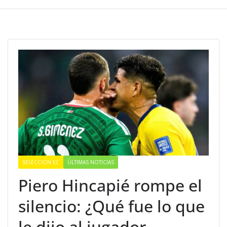
SELECCIÓN EC
ÚLTIMAS NOTICIAS
Piero Hincapié rompe el
silencio: ¿Qué fue lo que
le dijo al jugador