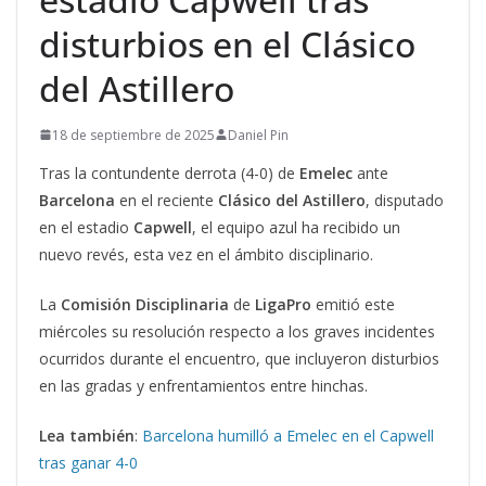
disturbios en el Clásico
del Astillero
18 de septiembre de 2025
Daniel Pin
Tras la contundente derrota (4-0) de
Emelec
ante
Barcelona
en el reciente
Clásico del Astillero
, disputado
en el estadio
Capwell
, el equipo azul ha recibido un
nuevo revés, esta vez en el ámbito disciplinario.
La
Comisión Disciplinaria
de
LigaPro
emitió este
miércoles su resolución respecto a los graves incidentes
ocurridos durante el encuentro, que incluyeron disturbios
en las gradas y enfrentamientos entre hinchas.
Lea también
:
Barcelona humilló a Emelec en el Capwell
tras ganar 4-0