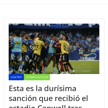
LIGA PRO
ÚLTIMAS NOTICIAS
Esta es la durísima
sanción que recibió el
estadio Capwell tras