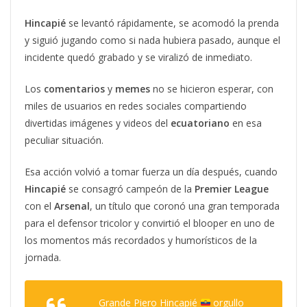
Hincapié
se levantó rápidamente, se acomodó la prenda
y siguió jugando como si nada hubiera pasado, aunque el
incidente quedó grabado y se viralizó de inmediato.
Los
comentarios
y
memes
no se hicieron esperar, con
miles de usuarios en redes sociales compartiendo
divertidas imágenes y videos del
ecuatoriano
en esa
peculiar situación.
Esa acción volvió a tomar fuerza un día después, cuando
Hincapié
se consagró campeón de la
Premier
League
con el
Arsenal
, un título que coronó una gran temporada
para el defensor tricolor y convirtió el blooper en uno de
los momentos más recordados y humorísticos de la
jornada.
Grande Piero Hincapié
orgullo