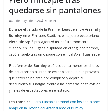
quedarse sin pantalones
20 de mayo de 2026
Daniel Pin
Durante el partido de la
Premier League
entre
Arsenal
y
Burnley
en el Emirates Stadium, el zaguero ecuatoriano
Piero Hincapié
protagonizó un insólito momento
cuando, en una jugada disputada en el segundo tiempo,
cayó al suelo tras un choque con el rival
Axel Tuanzebe
.
El defensor del
Burnley
pisó accidentalmente los shorts
del ecuatoriano al intentar evitar pisarlo, lo que provocó
que estos se bajaran por completo y dejara al
descubierto sus nalgas frente a las cámaras de televisión
y miles de espectadores en el estadio.
Lea también
:
Piero Hincapié terminó con los pantalones
abajo en la victoria del Arsenal ante el Burnley