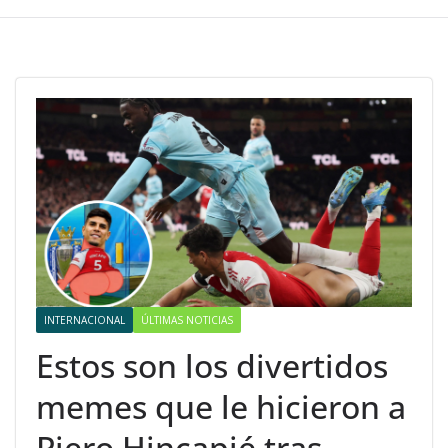
INTERNACIONAL
ÚLTIMAS NOTICIAS
Estos son los divertidos
memes que le hicieron a
Piero Hincapié tras