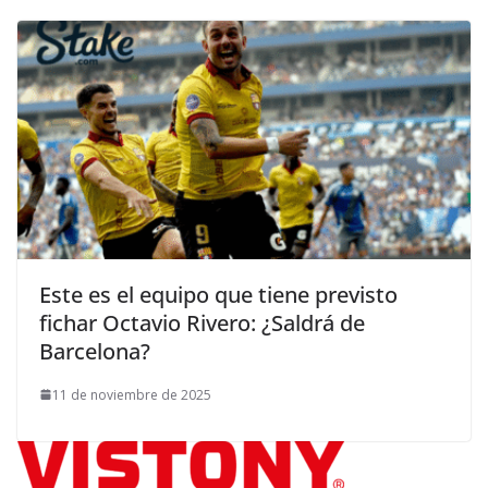
Este es el equipo que tiene previsto
fichar Octavio Rivero: ¿Saldrá de
Barcelona?
11 de noviembre de 2025