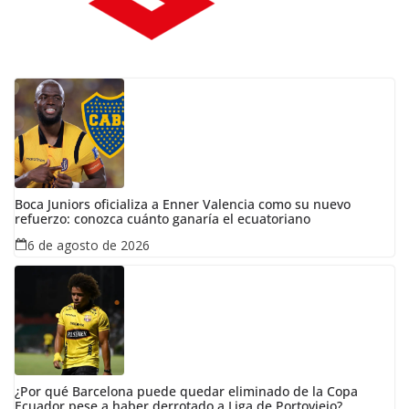
Boca Juniors oficializa a Enner Valencia como su nuevo
refuerzo: conozca cuánto ganaría el ecuatoriano
6 de agosto de 2026
¿Por qué Barcelona puede quedar eliminado de la Copa
Ecuador pese a haber derrotado a Liga de Portoviejo?