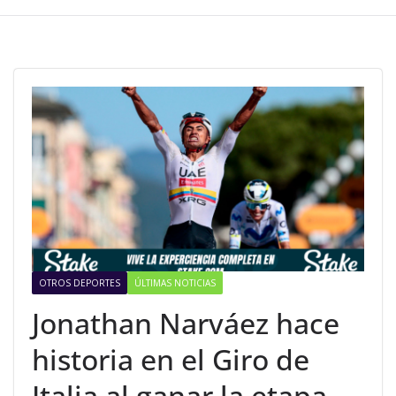
OTROS DEPORTES
ÚLTIMAS NOTICIAS
Jonathan Narváez hace
historia en el Giro de
Italia al ganar la etapa