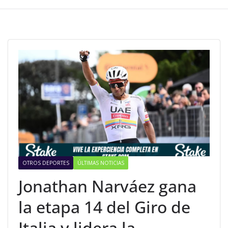
OTROS DEPORTES
ÚLTIMAS NOTICIAS
Jonathan Narváez gana
la etapa 14 del Giro de
Italia y lidera la