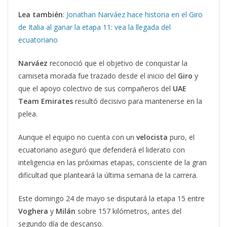
Lea también
:
Jonathan Narváez hace historia en el Giro
de Italia al ganar la etapa 11: vea la llegada del
ecuatoriano
Narváez
reconoció que el objetivo de conquistar la
camiseta morada fue trazado desde el inicio del
Giro
y
que el apoyo colectivo de sus compañeros del
UAE
Team Emirates
resultó decisivo para mantenerse en la
pelea.
Aunque el equipo no cuenta con un
velocista
puro, el
ecuatoriano aseguró que defenderá el liderato con
inteligencia en las próximas etapas, consciente de la gran
dificultad que planteará la última semana de la carrera.
Este domingo 24 de mayo se disputará la etapa 15 entre
Voghera
y
Milán
sobre 157 kilómetros, antes del
segundo día de descanso.