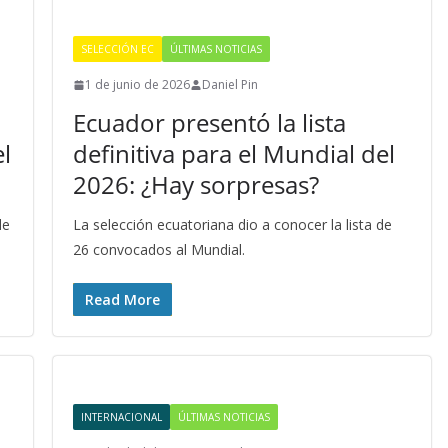
SELECCIÓN EC
ÚLTIMAS NOTICIAS
1 de junio de 2026
Daniel Pin
Ecuador presentó la lista
el
definitiva para el Mundial del
2026: ¿Hay sorpresas?
de
La selección ecuatoriana dio a conocer la lista de
26 convocados al Mundial.
Read More
INTERNACIONAL
ÚLTIMAS NOTICIAS