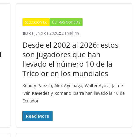
SELECCIÓN EC
ÚLTIMAS NOTICIAS
3 de junio de 2026
Daniel Pin
Desde el 2002 al 2026: estos
l
son jugadores que han
llevado el número 10 de la
Tricolor en los mundiales
Kendry Páez (i), Álex Aguinaga, Walter Ayoví, Jaime
Iván Kaviedes y Romario Ibarra han llevado la 10 de
Ecuador.
Read More