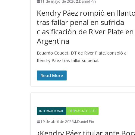
11 de mayo de 2026
Daniel Pin
Kendry Páez rompió en llant
tras fallar penal en sufrida
clasificación de River Plate en
Argentina
Eduardo Coudet, DT de River Plate, consoló a
Kendry Páez tras fallar su penal.
Read More
INTERNACIONAL
ÚLTIMAS NOTICIAS
19 de abril de 2026
Daniel Pin
¿Kendry Páez titular ante Boc