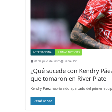
INTERNACIONAL
ÚLTIMAS NOTICIAS
28 de julio de 2026
Daniel Pin
¿Qué sucede con Kendry Páez 
que tomaron en River Plate
Kendry Páez habría sido apartado del primer equip
Read More