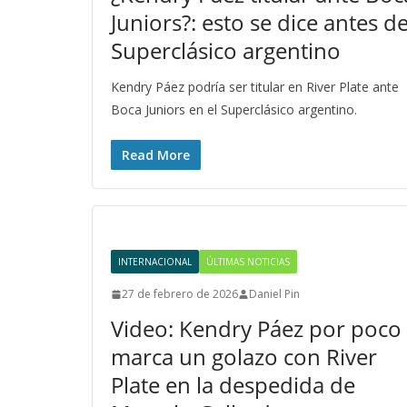
Juniors?: esto se dice antes de
Superclásico argentino
Kendry Páez podría ser titular en River Plate ante
Boca Juniors en el Superclásico argentino.
Read More
INTERNACIONAL
ÚLTIMAS NOTICIAS
27 de febrero de 2026
Daniel Pin
Video: Kendry Páez por poco
marca un golazo con River
Plate en la despedida de