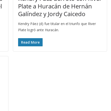
l
Plate a Huracán de Hernán
Galíndez y Jordy Caicedo
Kendry Páez (d) fue titular en el triunfo que River
Plate logró ante Huracán.
Read More