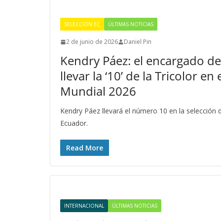
SELECCIÓN EC
ÚLTIMAS NOTICIAS
2 de junio de 2026
Daniel Pin
Kendry Páez: el encargado de
llevar la ‘10’ de la Tricolor en 
Mundial 2026
Kendry Páez llevará el número 10 en la selección 
Ecuador.
Read More
INTERNACIONAL
ÚLTIMAS NOTICIAS