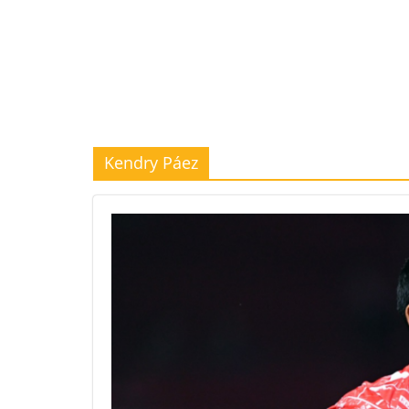
Kendry Páez