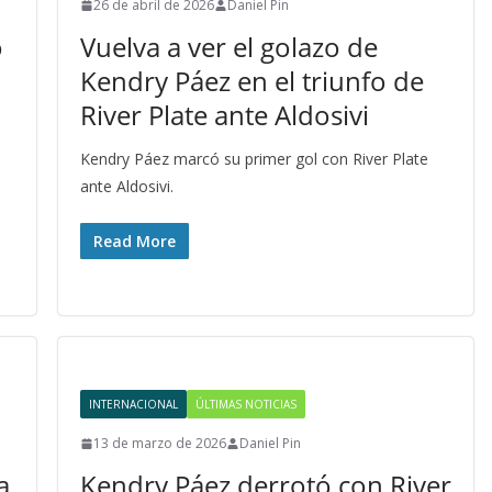
26 de abril de 2026
Daniel Pin
o
Vuelva a ver el golazo de
Kendry Páez en el triunfo de
River Plate ante Aldosivi
Kendry Páez marcó su primer gol con River Plate
ante Aldosivi.
Read More
INTERNACIONAL
ÚLTIMAS NOTICIAS
13 de marzo de 2026
Daniel Pin
a
Kendry Páez derrotó con River