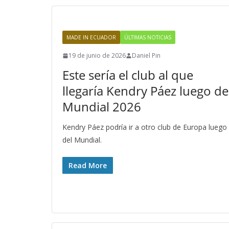
MADE IN ECUADOR
ÚLTIMAS NOTICIAS
19 de junio de 2026
Daniel Pin
Este sería el club al que
llegaría Kendry Páez luego de
Mundial 2026
Kendry Páez podría ir a otro club de Europa luego
del Mundial.
Read More