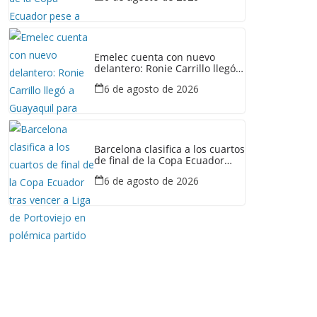
Emelec cuenta con nuevo
delantero: Ronie Carrillo llegó a
Guayaquil para fichar por el
6 de agosto de 2026
Bombillo
Barcelona clasifica a los cuartos
de final de la Copa Ecuador
tras vencer a Liga de Portoviejo
6 de agosto de 2026
en polémica partido