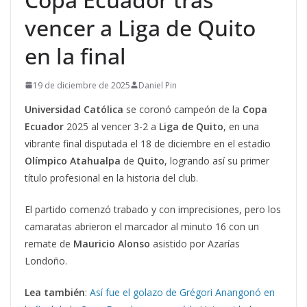
vencer a Liga de Quito
en la final
19 de diciembre de 2025
Daniel Pin
Universidad Católica
se coronó campeón de la
Copa
Ecuador
2025 al vencer 3-2 a
Liga de Quito
, en una
vibrante final disputada el 18 de diciembre en el estadio
Olímpico Atahualpa
de
Quito
, logrando así su primer
título profesional en la historia del club.
El partido comenzó trabado y con imprecisiones, pero los
camaratas abrieron el marcador al minuto 16 con un
remate de
Mauricio Alonso
asistido por Azarías
Londoño.
Lea también
:
Así fue el golazo de Grégori Anangonó en