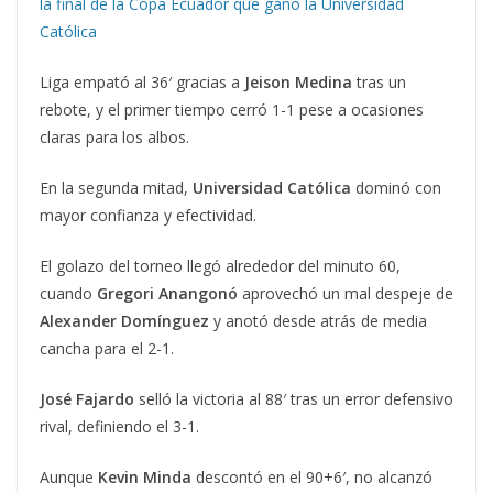
la final de la Copa Ecuador que ganó la Universidad
Católica
Liga empató al 36′ gracias a
Jeison
Medina
tras un
rebote, y el primer tiempo cerró 1-1 pese a ocasiones
claras para los albos.
En la segunda mitad,
Universidad
Católica
dominó con
mayor confianza y efectividad.
El golazo del torneo llegó alrededor del minuto 60,
cuando
Gregori
Anangonó
aprovechó un mal despeje de
Alexander Domínguez
y anotó desde atrás de media
cancha para el 2-1.
José Fajardo
selló la victoria al 88′ tras un error defensivo
rival, definiendo el 3-1.
Aunque
Kevin Minda
descontó en el 90+6′, no alcanzó