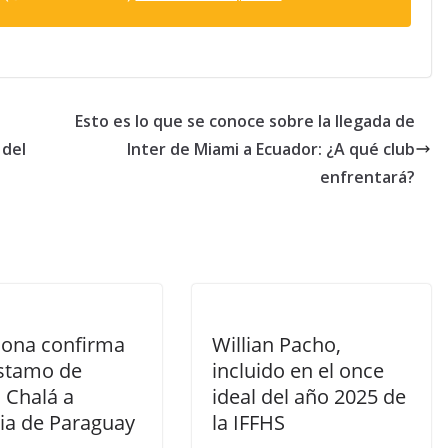
Esto es lo que se conoce sobre la llegada de
 del
Inter de Miami a Ecuador: ¿A qué club
enfrentará?
lona confirma
Willian Pacho,
éstamo de
incluido en el once
 Chalá a
ideal del año 2025 de
ia de Paraguay
la IFFHS