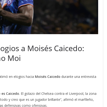
logios a Moisés Caicedo:
ño Moi
atimó en elogios hacia
Moisés Caicedo
durante una entrevista
 es Caicedo
. El golazo del Chelsea contra el Liverpool, la zona
odo y creo que es un jugador brillante”, afirmó el marfileño,
tas defensivas como ofensivas.