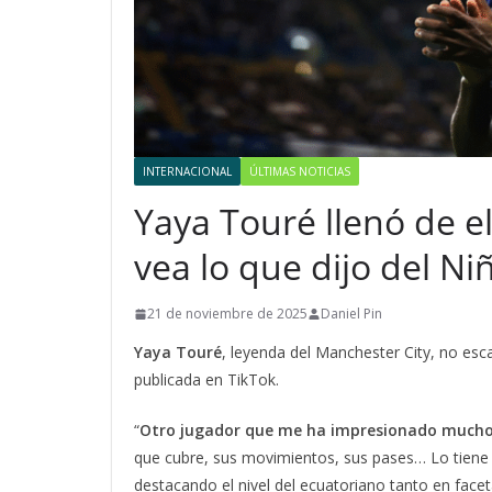
INTERNACIONAL
ÚLTIMAS NOTICIAS
Yaya Touré llenó de e
vea lo que dijo del Ni
21 de noviembre de 2025
Daniel Pin
Yaya Touré
, leyenda del Manchester City, no esc
publicada en TikTok.
“
Otro jugador que me ha impresionado mucho
que cubre, sus movimientos, sus pases… Lo tiene t
destacando el nivel del ecuatoriano tanto en face