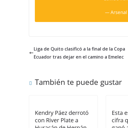
— Arsenal
Liga de Quito clasificó a la final de la Copa
Ecuador tras dejar en el camino a Emelec
También te puede gustar
Kendry Páez derrotó
Esta e
con River Plate a
cifra 
Huracán de Hernán
ganó a