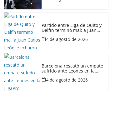
Partido entre Liga de Quito y
Delfín terminó mal: a Juan
Carlos León le echaron gas
4 de agosto de 2026
lacrimógeno
Barcelona rescató un empate
sufrido ante Leones en la
LigaPro
4 de agosto de 2026